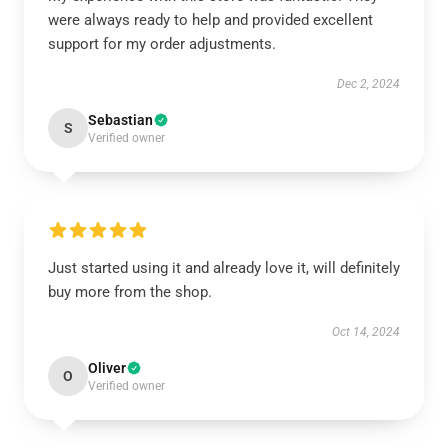
were always ready to help and provided excellent
support for my order adjustments.
Dec 2, 2024
Sebastian
S
Verified owner
Just started using it and already love it, will definitely
buy more from the shop.
Oct 14, 2024
Oliver
O
Verified owner