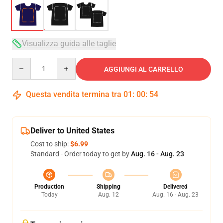
Visualizza guida alle taglie
Quantity
AGGIUNGI AL CARRELLO
Questa vendita termina tra
01
:
00
:
53
Deliver to United States
Cost to ship:
$6.99
Standard - Order today to get by
Aug. 16 - Aug. 23
Production
Shipping
Delivered
Today
Aug. 12
Aug. 16 - Aug. 23