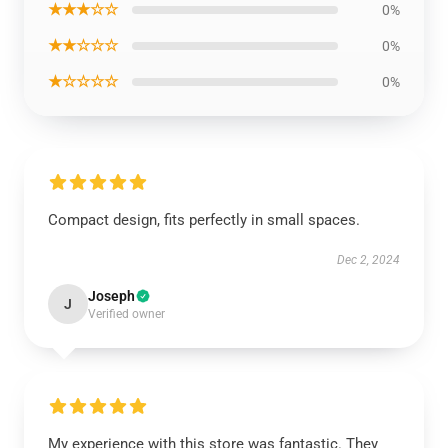
★★★☆☆
0%
★★☆☆☆
0%
★☆☆☆☆
0%
Compact design, fits perfectly in small spaces.
Dec 2, 2024
Joseph
J
Verified owner
My experience with this store was fantastic. They