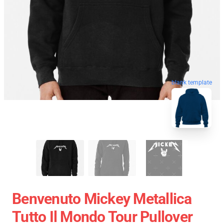
blank template
Benvenuto Mickey Metallica
Tutto Il Mondo Tour Pullover