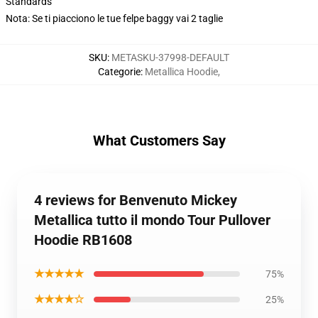
Standards
Nota: Se ti piacciono le tue felpe baggy vai 2 taglie
SKU
:
METASKU-37998-DEFAULT
Categorie
:
Metallica Hoodie
,
What Customers Say
4 reviews for Benvenuto Mickey
Metallica tutto il mondo Tour Pullover
Hoodie RB1608
★★★★★
75%
★★★★☆
25%