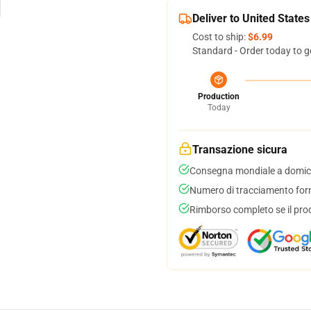
Deliver to United States
Cost to ship:
$6.99
Standard - Order today to g
Production
Today
Transazione sicura
Consegna mondiale a domici
Numero di tracciamento forni
Rimborso completo se il pro