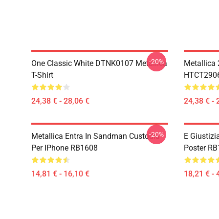
-20%
One Classic White DTNK0107 Metallica
Metallica
T-Shirt
HTCT2906 
24,38 € - 28,06 €
24,38 € - 
-20%
Metallica Entra In Sandman Custodia
E Giustizia
Per IPhone RB1608
Poster R
14,81 € - 16,10 €
18,21 € - 