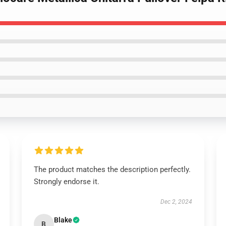
The product matches the description perfectly.
Strongly endorse it.
Dec 2, 2024
Blake
B