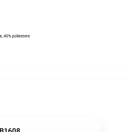
e, 40% poliestere
 RB1608