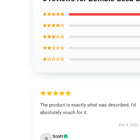
★★★★★
★★★★☆
★★★☆☆
★★☆☆☆
★☆☆☆☆
The product is exactly what was described. I’d
absolutely vouch for it.
Dec 4, 2024
Scott
S