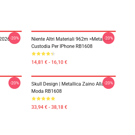
-20%
-20%
 2026
Niente Altri Materiali 962m >metallica
Custodia Per IPhone RB1608
14,81 € - 16,10 €
-20%
-20%
Skull Design | Metallica Zaino Alla
Moda RB1608
33,94 € - 38,18 €