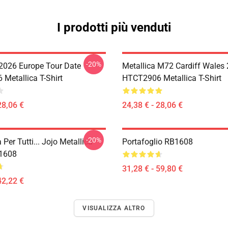
I prodotti più venduti
-20%
 2026 Europe Tour Date
Metallica M72 Cardiff Wales
Metallica T-Shirt
HTCT2906 Metallica T-Shirt
28,06 €
24,38 € - 28,06 €
-20%
 Per Tutti... Jojo Metallica
Portafoglio RB1608
B1608
31,28 € - 59,80 €
42,22 €
VISUALIZZA ALTRO