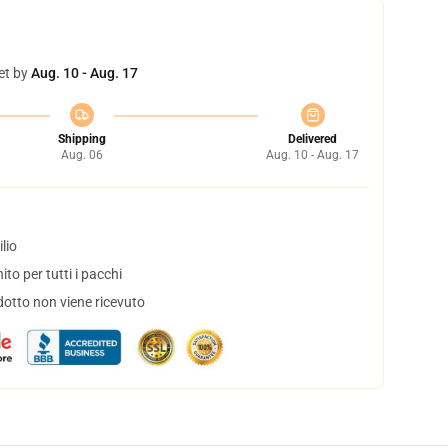
et by
Aug. 10 - Aug. 17
Shipping
Delivered
Aug. 06
Aug. 10 - Aug. 17
lio
to per tutti i pacchi
dotto non viene ricevuto