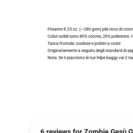
Pesante 8.25 oz. (~280 gsm) pile ricco di coto
Colori solidi sono 80% cotone, 20% poliestere.
Tasca frontale, coulisse e polsini a coste
Originariamente a seguito degli standard di a
Nota: Se ti piacciono le tue felpe baggy vai 2 ta
6 reviews for Zombie Gesù G