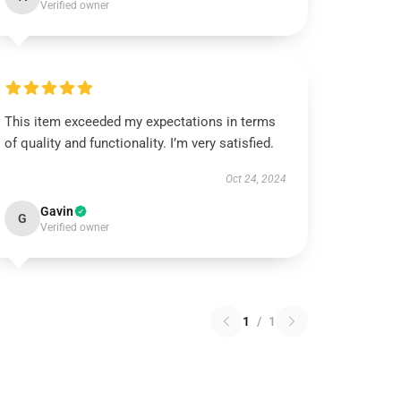
Verified owner
This item exceeded my expectations in terms
of quality and functionality. I’m very satisfied.
Oct 24, 2024
Gavin
G
Verified owner
1
/
1