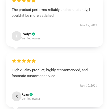
The product performs reliably and consistently; I
couldn’t be more satisfied.
Nov 22, 2024
Evelyn
E
Verified owner
High-quality product, highly recommended, and
fantastic customer service.
Nov 10, 2024
Ryan
R
Verified owner