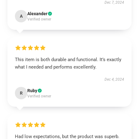
Dec 7, 2024
Alexander
A
Verified owner
This item is both durable and functional. It’s exactly
what I needed and performs excellently.
Dec 4, 2024
Ruby
R
Verified owner
Had low expectations, but the product was superb.