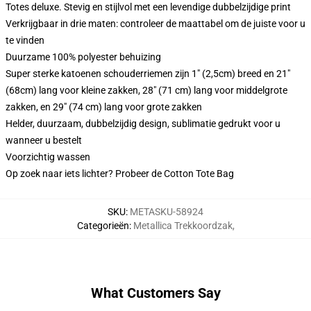
Totes deluxe. Stevig en stijlvol met een levendige dubbelzijdige print
Verkrijgbaar in drie maten: controleer de maattabel om de juiste voor u
te vinden
Duurzame 100% polyester behuizing
Super sterke katoenen schouderriemen zijn 1" (2,5cm) breed en 21"
(68cm) lang voor kleine zakken, 28" (71 cm) lang voor middelgrote
zakken, en 29" (74 cm) lang voor grote zakken
Helder, duurzaam, dubbelzijdig design, sublimatie gedrukt voor u
wanneer u bestelt
Voorzichtig wassen
Op zoek naar iets lichter? Probeer de Cotton Tote Bag
SKU
:
METASKU-58924
Categorieën
:
Metallica Trekkoordzak
,
What Customers Say