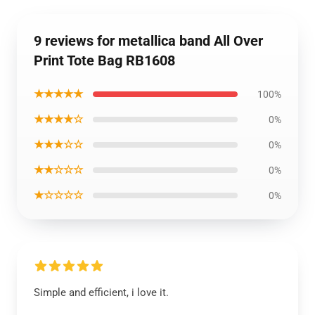
9 reviews for metallica band All Over
Print Tote Bag RB1608
★★★★★
100%
★★★★☆
0%
★★★☆☆
0%
★★☆☆☆
0%
★☆☆☆☆
0%
Simple and efficient, i love it.