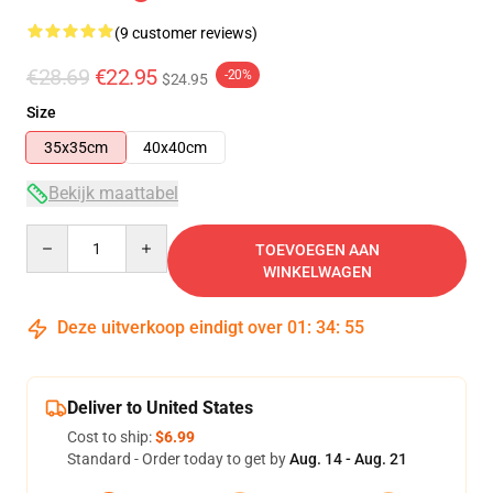
(9 customer reviews)
€28.69
€22.95
-20%
$24.95
Size
35x35cm
40x40cm
Bekijk maattabel
Quantity
TOEVOEGEN AAN
WINKELWAGEN
Deze uitverkoop eindigt over
01
:
34
:
54
Deliver to United States
Cost to ship:
$6.99
Standard - Order today to get by
Aug. 14 - Aug. 21