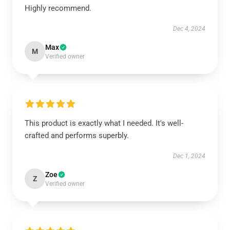
Highly recommend.
Dec 4, 2024
Max
M
Verified owner
This product is exactly what I needed. It's well-
crafted and performs superbly.
Dec 1, 2024
Zoe
Z
Verified owner