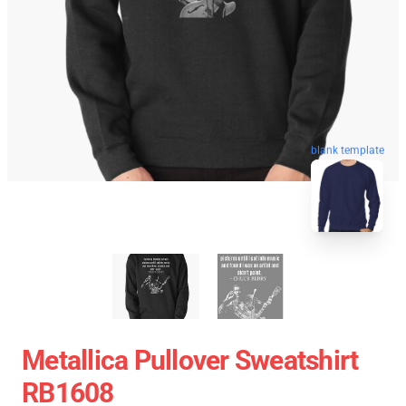
blank template
Metallica Pullover Sweatshirt
RB1608