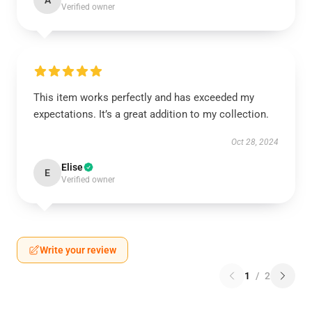
A
Verified owner
This item works perfectly and has exceeded my
expectations. It’s a great addition to my collection.
Oct 28, 2024
Elise
E
Verified owner
Write your review
1
/
2