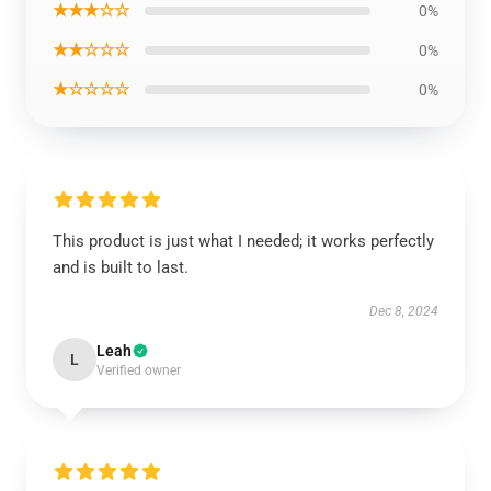
★★★☆☆
0%
★★☆☆☆
0%
★☆☆☆☆
0%
This product is just what I needed; it works perfectly
and is built to last.
Dec 8, 2024
Leah
L
Verified owner