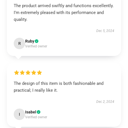
The product arrived swiftly and functions excellently.
I’m extremely pleased with its performance and
quality.
Dec 5, 2024
Ruby
R
Verified owner
The design of this item is both fashionable and
practical; I really like it.
Dec 2, 2024
Isabel
I
Verified owner