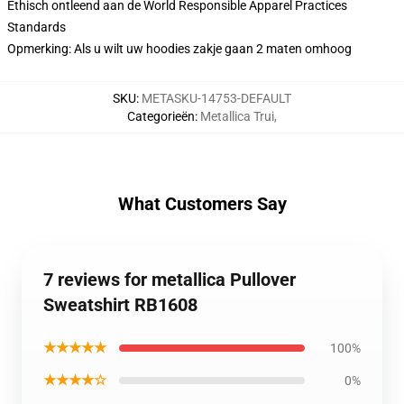
Ethisch ontleend aan de World Responsible Apparel Practices
Standards
Opmerking: Als u wilt uw hoodies zakje gaan 2 maten omhoog
SKU
:
METASKU-14753-DEFAULT
Categorieën
:
Metallica Trui
,
What Customers Say
7 reviews for metallica Pullover
Sweatshirt RB1608
★★★★★
100%
★★★★☆
0%