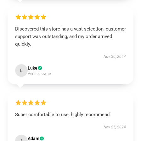
Discovered this store has a vast selection, customer
support was outstanding, and my order arrived
quickly.
Nov 30, 2024
Luke
L
Verified owner
Super comfortable to use, highly recommend.
Nov 25, 2024
Adam