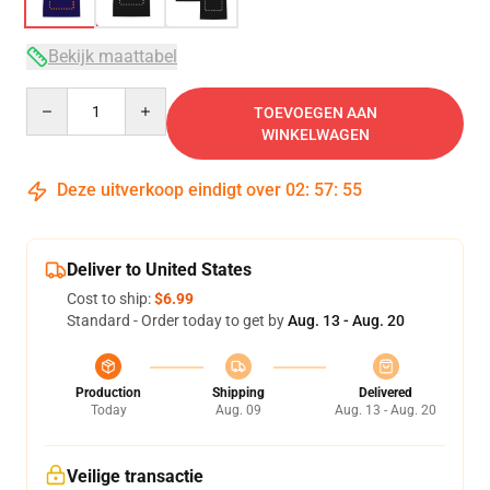
Bekijk maattabel
Quantity
TOEVOEGEN AAN
WINKELWAGEN
Deze uitverkoop eindigt over
02
:
57
:
54
Deliver to United States
Cost to ship:
$6.99
Standard - Order today to get by
Aug. 13 - Aug. 20
Production
Shipping
Delivered
Today
Aug. 09
Aug. 13 - Aug. 20
Veilige transactie