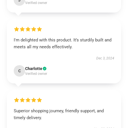
J
Verified owner
I'm delighted with this product. It’s sturdily built and
meets all my needs effectively.
Dec 3, 2024
Charlotte
C
Verified owner
Superior shopping journey, friendly support, and
timely delivery.