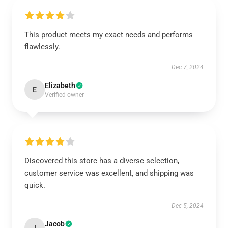
This product meets my exact needs and performs
flawlessly.
Dec 7, 2024
Elizabeth
E
Verified owner
Discovered this store has a diverse selection,
customer service was excellent, and shipping was
quick.
Dec 5, 2024
Jacob