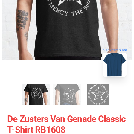
blank template
De Zusters Van Genade Classic
T-Shirt RB1608