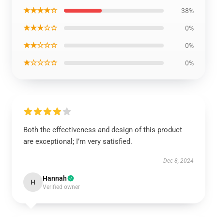
★★★★☆
38%
★★★☆☆
0%
★★☆☆☆
0%
★☆☆☆☆
0%
Both the effectiveness and design of this product
are exceptional; I’m very satisfied.
Dec 8, 2024
Hannah
H
Verified owner