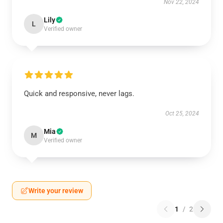
Nov 22, 2024
Lily
L
Verified owner
Quick and responsive, never lags.
Oct 25, 2024
Mia
M
Verified owner
Write your review
1
/
2