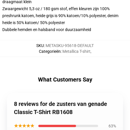
draagmaat klein
Zwaargewicht 5,3 oz / 180 gsm stof, effen kleuren zijn 100%
preshrunk katoen, heide grijs is 90% katoen/10% polyester, denim
heide is 50% katoen/ 50% polyester
Dubbele hemden en halsband voor duurzaamheid
SKU
:
METASKU-95618-DEFAULT
Categorieën
:
Metallica T-shirt
,
What Customers Say
8 reviews for de zusters van genade
Classic T-Shirt RB1608
★★★★★
63%