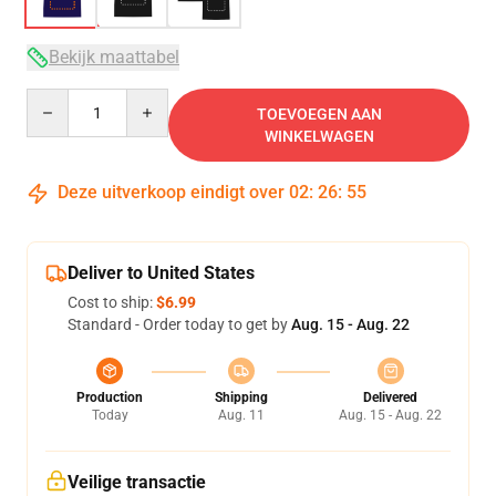
Bekijk maattabel
Quantity
TOEVOEGEN AAN
WINKELWAGEN
Deze uitverkoop eindigt over
02
:
26
:
54
Deliver to United States
Cost to ship:
$6.99
Standard - Order today to get by
Aug. 15 - Aug. 22
Production
Shipping
Delivered
Today
Aug. 11
Aug. 15 - Aug. 22
Veilige transactie