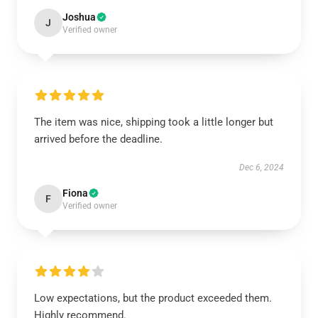
Joshua
J
Verified owner
The item was nice, shipping took a little longer but
arrived before the deadline.
Dec 6, 2024
Fiona
F
Verified owner
Low expectations, but the product exceeded them.
Highly recommend.