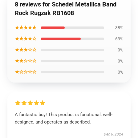
8 reviews for Schedel Metallica Band
Rock Rugzak RB1608
★★★★★
38%
★★★★☆
63%
★★★☆☆
0%
★★☆☆☆
0%
★☆☆☆☆
0%
A fantastic buy! This product is functional, well-
designed, and operates as described.
Dec 6, 2024