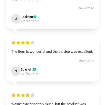
Dec 6, 2024
Jackson
J
Verified owner
The item is wonderful and the service was excellent.
Dec 1, 2024
Scarlett
S
Verified owner
Wasn't expecting too much, but the product was