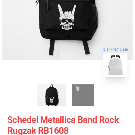
blank template
Schedel Metallica Band Rock
Rugzak RB1608