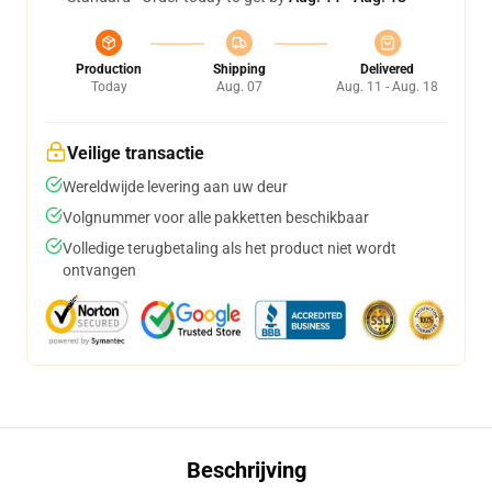
Production
Shipping
Delivered
Today
Aug. 07
Aug. 11 - Aug. 18
Veilige transactie
Wereldwijde levering aan uw deur
Volgnummer voor alle pakketten beschikbaar
Volledige terugbetaling als het product niet wordt
ontvangen
Beschrijving