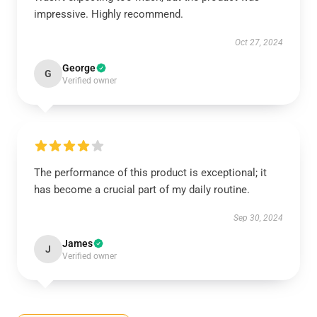
impressive. Highly recommend.
Oct 27, 2024
George
G
Verified owner
The performance of this product is exceptional; it
has become a crucial part of my daily routine.
Sep 30, 2024
James
J
Verified owner