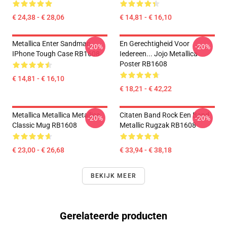
€ 24,38 - € 28,06
€ 14,81 - € 16,10
Metallica Enter Sandman
En Gerechtigheid Voor
-20%
-20%
IPhone Tough Case RB1608
Iedereen... Jojo Metallica
Poster RB1608
€ 14,81 - € 16,10
€ 18,21 - € 42,22
Metallica Metallica Metallica
Citaten Band Rock Een Band
-20%
-20%
Classic Mug RB1608
Metallic Rugzak RB1608
€ 23,00 - € 26,68
€ 33,94 - € 38,18
BEKIJK MEER
Gerelateerde producten