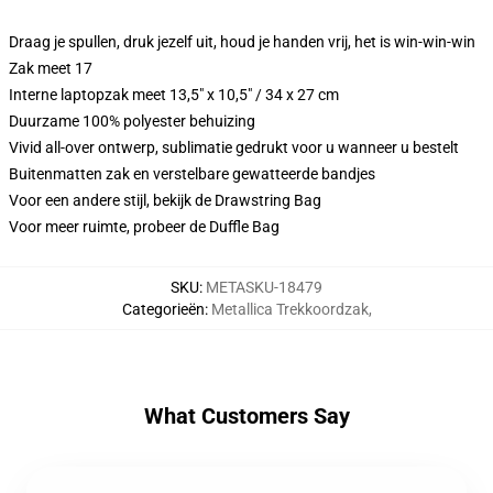
Draag je spullen, druk jezelf uit, houd je handen vrij, het is win-win-win
Zak meet 17
Interne laptopzak meet 13,5" x 10,5" / 34 x 27 cm
Duurzame 100% polyester behuizing
Vivid all-over ontwerp, sublimatie gedrukt voor u wanneer u bestelt
Buitenmatten zak en verstelbare gewatteerde bandjes
Voor een andere stijl, bekijk de Drawstring Bag
Voor meer ruimte, probeer de Duffle Bag
SKU
:
METASKU-18479
Categorieën
:
Metallica Trekkoordzak
,
What Customers Say