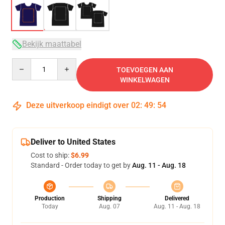
Bekijk maattabel
Quantity
TOEVOEGEN AAN
WINKELWAGEN
Deze uitverkoop eindigt over
02
:
49
:
54
Deliver to United States
Cost to ship:
$6.99
Standard - Order today to get by
Aug. 11 - Aug. 18
Production
Shipping
Delivered
Today
Aug. 07
Aug. 11 - Aug. 18