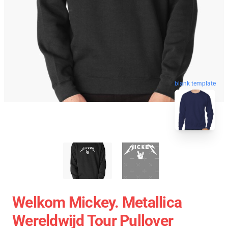
blank template
Welkom Mickey. Metallica
Wereldwijd Tour Pullover