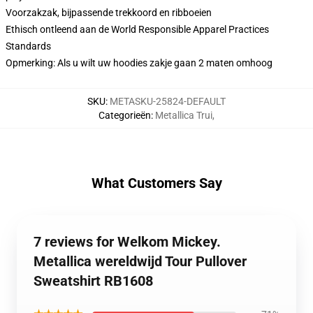
Voorzakzak, bijpassende trekkoord en ribboeien
Ethisch ontleend aan de World Responsible Apparel Practices
Standards
Opmerking: Als u wilt uw hoodies zakje gaan 2 maten omhoog
SKU
:
METASKU-25824-DEFAULT
Categorieën
:
Metallica Trui
,
What Customers Say
7 reviews for Welkom Mickey.
Metallica wereldwijd Tour Pullover
Sweatshirt RB1608