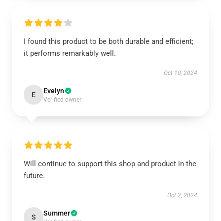
I found this product to be both durable and efficient;
it performs remarkably well.
Oct 10, 2024
Evelyn
E
Verified owner
Will continue to support this shop and product in the
future.
Oct 2, 2024
Summer
S