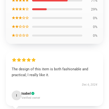
★★★★★
71%
★★★★☆
29%
★★★☆☆
0%
★★☆☆☆
0%
★☆☆☆☆
0%
The design of this item is both fashionable and
practical; I really like it.
Dec 6, 2024
Isabel
I
Verified owner