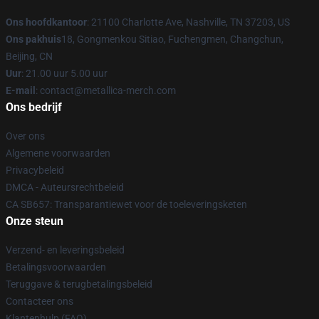
Ons hoofdkantoor
: 21100 Charlotte Ave, Nashville, TN 37203, US
Ons pakhuis
18, Gongmenkou Sitiao, Fuchengmen, Changchun,
Beijing, CN
Uur
: 21.00 uur 5.00 uur
E-mail
: contact@metallica-merch.com
Ons bedrijf
Over ons
Algemene voorwaarden
Privacybeleid
DMCA - Auteursrechtbeleid
CA SB657: Transparantiewet voor de toeleveringsketen
Onze steun
Verzend- en leveringsbeleid
Betalingsvoorwaarden
Teruggave & terugbetalingsbeleid
Contacteer ons
Klantenhulp (FAQ)