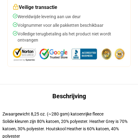
Veilige transactie
Wereldwijde levering aan uw deur
Volgnummer voor alle pakketten beschikbaar
Volledige terugbetaling als het product niet wordt
ontvangen
Beschrijving
Zwaargewicht 8,25 oz. (~280 gsm) katoenrijke fleece
Solide kleuren zijn 80% katoen, 20% polyester. Heather Grey is 70%
katoen, 30% polyester. Houtskool Heather is 60% katoen, 40%
polyester