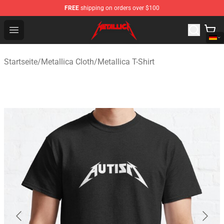
FREE
shipping on orders over $100
Metallica Store - Official Metallica Merchandise Shop
Open menu
Startseite
/
Metallica Cloth
/
Metallica T-Shirt