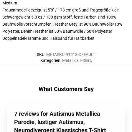
Medium
Frauenmodell gezeigt ist 5'8" / 173 cm groß und Tragegröße klein
Schwergewicht 5.3 oz / 180 gsm Stoff, feste Farben sind 100%
Baumwolle vorschrumpfen, Heather Grey ist 90% Baumwolle/10%
Polyester, Denim Heather ist 50% Baumwolle / 50% Polyester
Doppelnadel-Hämme und Halsband für Haltbarkeit
SKU
:
METASKU-91918-DEFAULT
Kategorien
:
Metallica T-Shirt
,
What Customers Say
7 reviews for Autismus Metallica
Parodie, lustiger Autismus,
Neurodivergent Klassisches T-Shirt