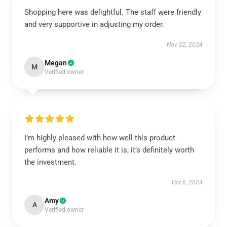
Shopping here was delightful. The staff were friendly
and very supportive in adjusting my order.
Nov 22, 2024
Megan
M
Verified owner
I’m highly pleased with how well this product
performs and how reliable it is; it’s definitely worth
the investment.
Oct 6, 2024
Amy
A
Verified owner