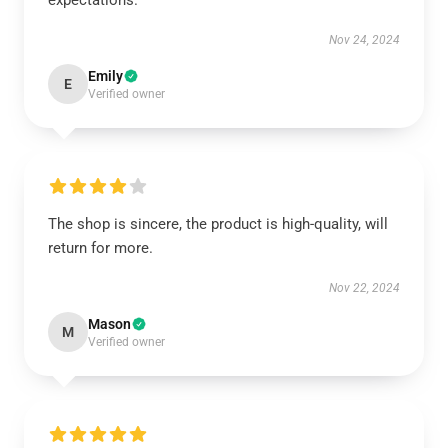
expectations.
Nov 24, 2024
Emily
E
Verified owner
The shop is sincere, the product is high-quality, will
return for more.
Nov 22, 2024
Mason
M
Verified owner