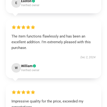
Easton
E
Verified owner
The item functions flawlessly and has been an
excellent addition. I’m extremely pleased with this
purchase.
Dec 2, 2024
William
W
Verified owner
Impressive quality for the price, exceeded my