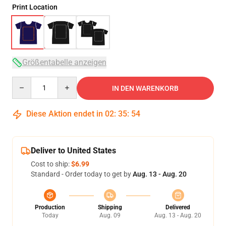
Print Location
Größentabelle anzeigen
Quantity
IN DEN WARENKORB
Diese Aktion endet in
02
:
35
:
53
Deliver to United States
Cost to ship:
$6.99
Standard - Order today to get by
Aug. 13 - Aug. 20
Production
Shipping
Delivered
Today
Aug. 09
Aug. 13 - Aug. 20