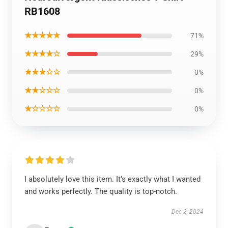
RB1608
★★★★★
71%
★★★★☆
29%
★★★☆☆
0%
★★☆☆☆
0%
★☆☆☆☆
0%
I absolutely love this item. It’s exactly what I wanted
and works perfectly. The quality is top-notch.
Dec 2, 2024