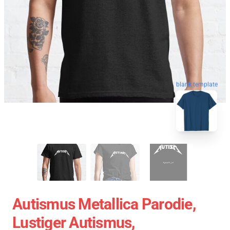
blank template
Autismus Metallica Parodie,
Lustiger Autismus,