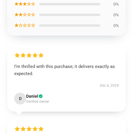
★★★☆☆
0%
★★☆☆☆
0%
★☆☆☆☆
0%
I’m thrilled with this purchase; it delivers exactly as
expected.
Dec 6, 2024
Daniel
D
Verified owner