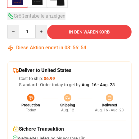
Größentabelle anzeigen
Quantity
IN DEN WARENKORB
Diese Aktion endet in
03
:
56
:
54
Deliver to United States
Cost to ship:
$6.99
Standard - Order today to get by
Aug. 16 - Aug. 23
Production
Shipping
Delivered
Today
Aug. 12
Aug. 16 - Aug. 23
Sichere Transaktion
Weltweite Lieferung bis vor Ihre Tür