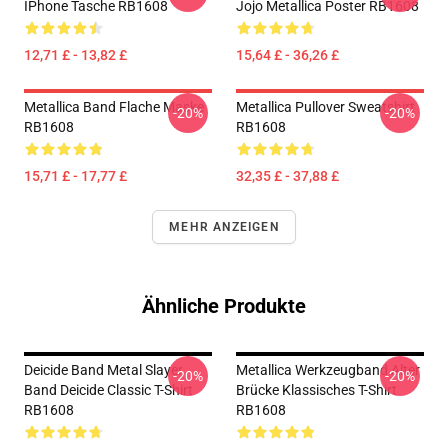
IPhone Tasche RB1608
Jojo Metallica Poster RB1608
12,71 £ - 13,82 £
15,64 £ - 36,26 £
Metallica Band Flache Maske
Metallica Pullover Sweatshirt
-20%
-20%
RB1608
RB1608
15,71 £ - 17,77 £
32,35 £ - 37,88 £
MEHR ANZEIGEN
Ähnliche Produkte
Deicide Band Metal Slayer
Metallica Werkzeugband Alter
-20%
-20%
Band Deicide Classic T-Shirt
Brücke Klassisches T-Shirt
RB1608
RB1608