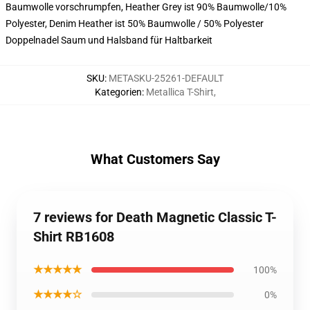
Baumwolle vorschrumpfen, Heather Grey ist 90% Baumwolle/10%
Polyester, Denim Heather ist 50% Baumwolle / 50% Polyester
Doppelnadel Saum und Halsband für Haltbarkeit
SKU
:
METASKU-25261-DEFAULT
Kategorien
:
Metallica T-Shirt
,
What Customers Say
7 reviews for Death Magnetic Classic T-
Shirt RB1608
★★★★★
100%
★★★★☆
0%