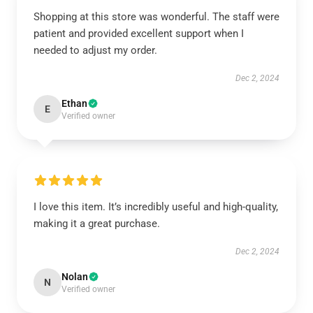
Shopping at this store was wonderful. The staff were
patient and provided excellent support when I
needed to adjust my order.
Dec 2, 2024
Ethan
E
Verified owner
I love this item. It’s incredibly useful and high-quality,
making it a great purchase.
Dec 2, 2024
Nolan
N
Verified owner