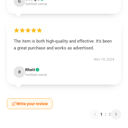
G
Verified owner
The item is both high-quality and effective. It’s been
a great purchase and works as advertised.
Nov 19, 2024
Rhett
R
Verified owner
Write your review
1
/
2