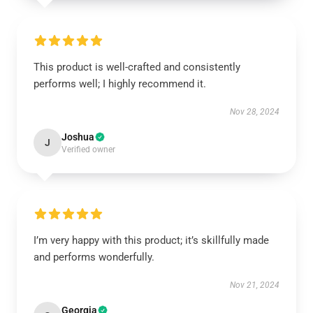
This product is well-crafted and consistently
performs well; I highly recommend it.
Nov 28, 2024
Joshua
J
Verified owner
I’m very happy with this product; it’s skillfully made
and performs wonderfully.
Nov 21, 2024
Georgia