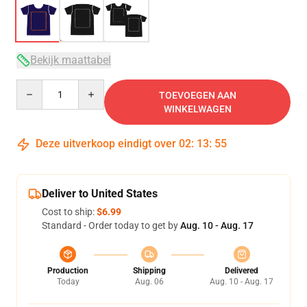
Bekijk maattabel
Quantity
TOEVOEGEN AAN
WINKELWAGEN
Deze uitverkoop eindigt over
02
:
13
:
54
Deliver to United States
Cost to ship:
$6.99
Standard - Order today to get by
Aug. 10 - Aug. 17
Production
Shipping
Delivered
Today
Aug. 06
Aug. 10 - Aug. 17