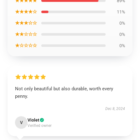
★★★★★
89%
★★★★☆
11%
★★★☆☆
0%
★★☆☆☆
0%
★☆☆☆☆
0%
Not only beautiful but also durable, worth every
penny.
Dec 8, 2024
Violet
V
Verified owner