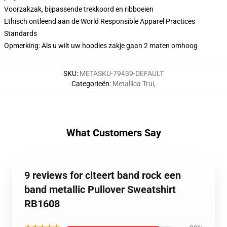
Voorzakzak, bijpassende trekkoord en ribboeien
Ethisch ontleend aan de World Responsible Apparel Practices
Standards
Opmerking: Als u wilt uw hoodies zakje gaan 2 maten omhoog
SKU
:
METASKU-79439-DEFAULT
Categorieën
:
Metallica Trui
,
What Customers Say
9 reviews for citeert band rock een
band metallic Pullover Sweatshirt
RB1608