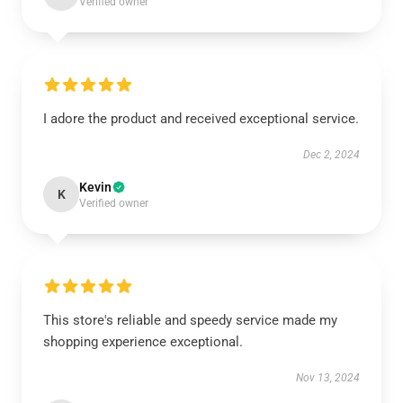
Verified owner
I adore the product and received exceptional service.
Dec 2, 2024
Kevin
K
Verified owner
This store's reliable and speedy service made my
shopping experience exceptional.
Nov 13, 2024