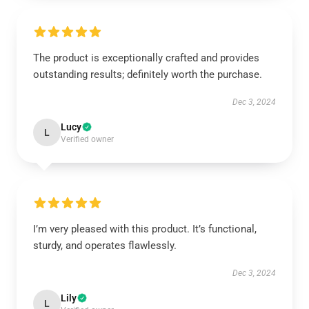
The product is exceptionally crafted and provides
outstanding results; definitely worth the purchase.
Dec 3, 2024
Lucy
L
Verified owner
I’m very pleased with this product. It’s functional,
sturdy, and operates flawlessly.
Dec 3, 2024
Lily
L