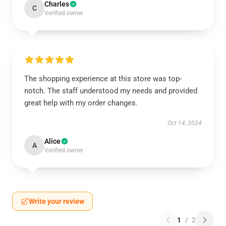
Charles
C
Verified owner
The shopping experience at this store was top-
notch. The staff understood my needs and provided
great help with my order changes.
Oct 14, 2024
Alice
A
Verified owner
Write your review
1
/
2